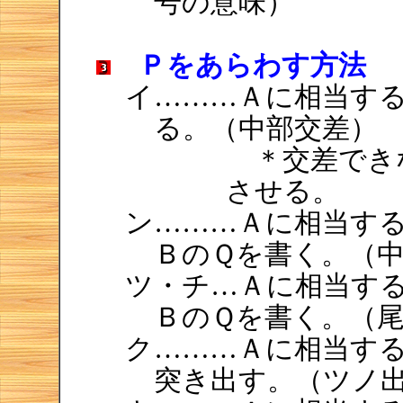
号の意味）
Ｐをあらわす方法
イ………Ａに相当す
る。（中部交差）
＊交差でき
させる。
ン………Ａに相当す
ＢのＱを書く。（
ツ・チ…Ａに相当す
ＢのＱを書く。（
ク………Ａに相当す
突き出す。（ツノ