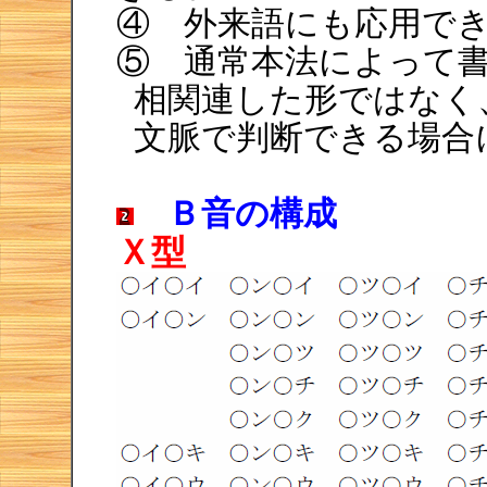
④ 外来語にも応用で
⑤ 通常本法によって
相関連した形ではなく
文脈で判断できる場合
Ｂ音の構成
Ｘ型