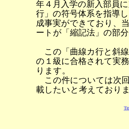
年４月入学の新入部員に
行」の符号体系を指導
成事実ができており、当
ートが「縮記法」の部
この「曲線カ行と斜線
の１級に合格されて実務
ります。
この件については次回
載したいと考えており
Tit