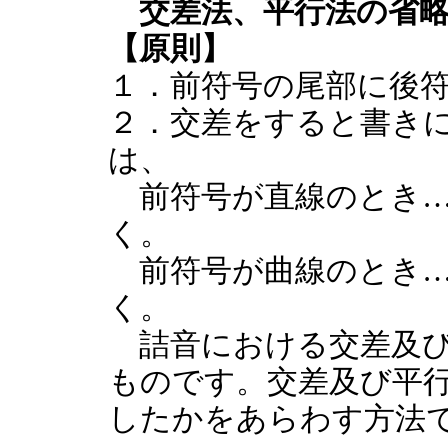
交差法、平行法の省
【原則】
１．前符号の尾部に後
２．交差をすると書き
は、
前符号が直線のとき…
く。
前符号が曲線のとき…
く。
詰音における交差及び
ものです。交差及び平
したかをあらわす方法