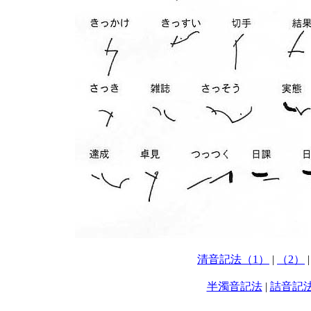
清音記法（1）
|
（2）
半濁音記法
|
詰音記